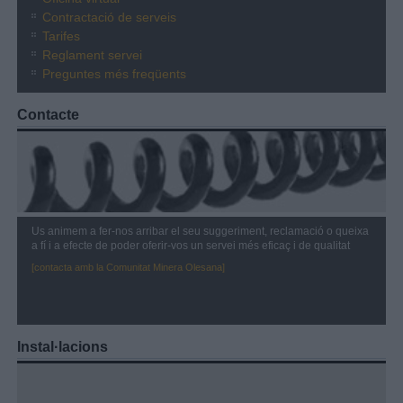
Contractació de serveis
Tarifes
Reglament servei
Preguntes més freqüents
Contacte
Us animem a fer-nos arribar el seu suggeriment, reclamació o queixa
a fí i a efecte de poder oferir-vos un servei més eficaç i de qualitat
[contacta amb la Comunitat Minera Olesana]
Instal·lacions