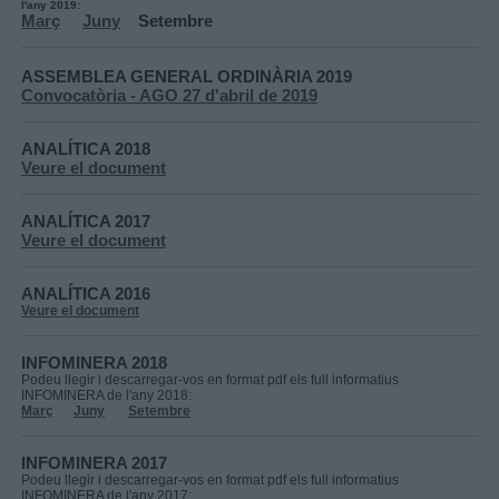
l'any 2019:
Març
​​
Juny
Setembre
ASSEMBLEA GENERAL ORDINÀRIA 2019
Convocatòria - AGO 27 d'abril de 2019
ANALÍTICA 2018
Veure el document
ANALÍTICA 2017
Veure el document
ANALÍTICA 2016
Veure el document
​INFOMINERA 2018
Podeu llegir i descarregar-vos en format pdf els full informatius
INFOMINERA de l'any 2018:
Març
Juny
​
Setembre
INFOMINERA 2017
Podeu llegir i descarregar-vos en format pdf els full informatius
INFOMINERA de l'any 2017: