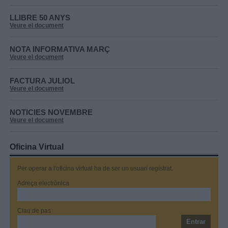
LLIBRE 50 ANYS
Veure el document
NOTA INFORMATIVA MARÇ
Veure el document
FACTURA JULIOL
Veure el document
NOTICIES NOVEMBRE
Veure el document
Oficina Virtual
Per operar a l'oficina virtual ha de ser un usuari registrat.
Adreça electrònica
Clau de pas