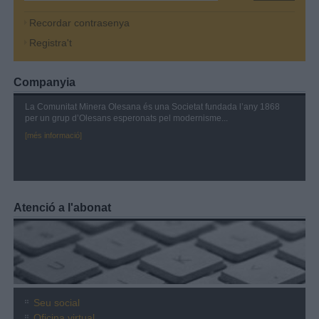
Recordar contrasenya
Registra't
Companyia
La Comunitat Minera Olesana és una Societat fundada l’any 1868
per un grup d’Olesans esperonats pel modernisme...
[més informació]
Atenció a l'abonat
Seu social
Oficina virtual