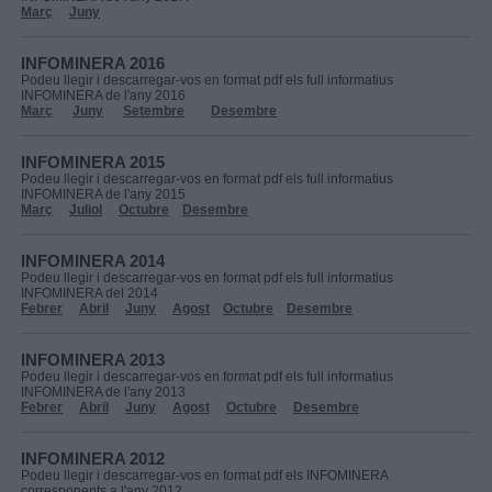
Març
Juny
INFOMINERA 2016
Podeu llegir i descarregar-vos en format pdf els full informatius
INFOMINERA de l'any 2016
Març
Juny
Setembre
Desembre
INFOMINERA 2015
Podeu llegir i descarregar-vos en format pdf els full informatius
INFOMINERA de l'any 2015
Març
Juliol
Octubre
Desembre
INFOMINERA 2014
Podeu llegir i descarregar-vos en format pdf els full informatius
INFOMINERA del 2014
Febrer
Abril
Juny
Agost
Octubre
Desembre
INFOMINERA 2013
Podeu llegir i descarregar-vos en format pdf els full informatius
INFOMINERA de l'any 2013
Febrer
Abril
Juny
Agost
Octubre
Desembre
INFOMINERA 2012
Podeu llegir i descarregar-vos en format pdf els INFOMINERA
corresponents a l'any 2012