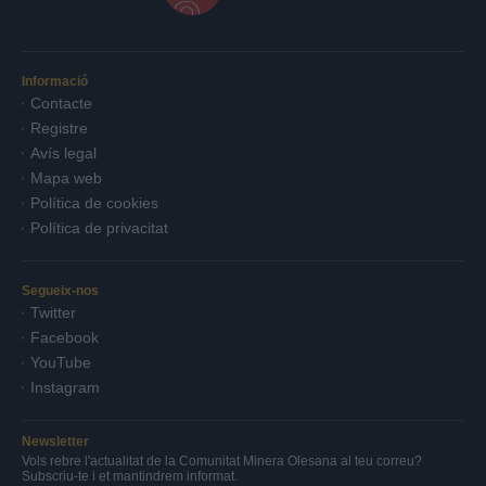
Informació
Contacte
Registre
Avís legal
Mapa web
Política de cookies
Política de privacitat
Segueix-nos
Twitter
Facebook
YouTube
Instagram
Newsletter
Vols rebre l'actualitat de la Comunitat Minera Olesana al teu correu?
Subscriu-te i et mantindrem informat.