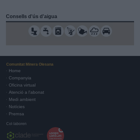
Consells d'ús d'aigua
Comunitat Minera Olesana
Home
Companyia
Oficina virtual
Atenció a l'abonat
Medi ambient
Notícies
Premsa
Col·laboren