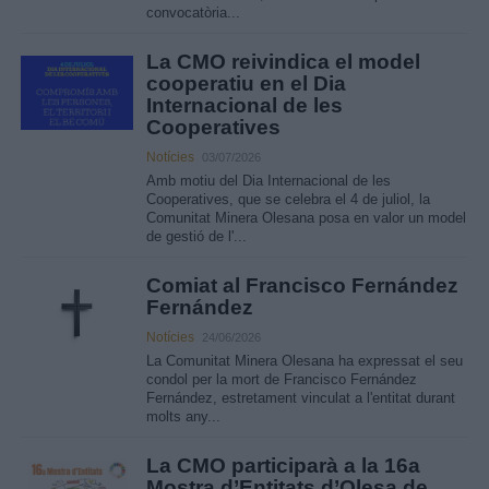
convocatòria...
La CMO reivindica el model
cooperatiu en el Dia
Internacional de les
Cooperatives
Notícies
03/07/2026
Amb motiu del Dia Internacional de les
Cooperatives, que se celebra el 4 de juliol, la
Comunitat Minera Olesana posa en valor un model
de gestió de l'...
Comiat al Francisco Fernández
Fernández
Notícies
24/06/2026
La Comunitat Minera Olesana ha expressat el seu
condol per la mort de Francisco Fernández
Fernández, estretament vinculat a l'entitat durant
molts any...
La CMO participarà a la 16a
Mostra d’Entitats d’Olesa de