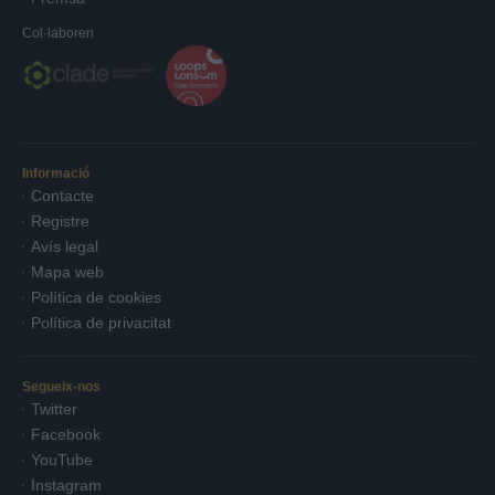
Col·laboren
Informació
Contacte
Registre
Avís legal
Mapa web
Política de cookies
Política de privacitat
Segueix-nos
Twitter
Facebook
YouTube
Instagram