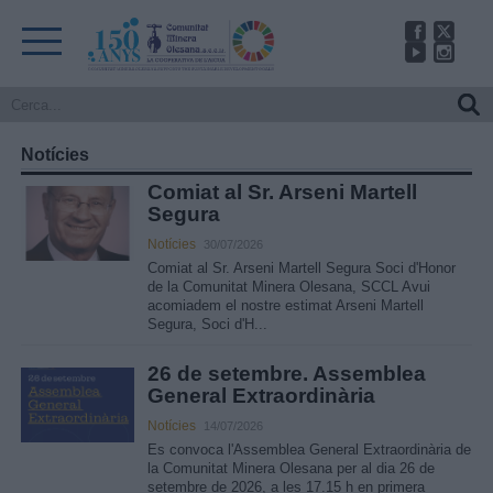
Notícies
Comiat al Sr. Arseni Martell
Segura
Notícies
30/07/2026
Comiat al Sr. Arseni Martell Segura Soci d'Honor
de la Comunitat Minera Olesana, SCCL Avui
acomiadem el nostre estimat Arseni Martell
Segura, Soci d'H...
26 de setembre. Assemblea
General Extraordinària
Notícies
14/07/2026
Es convoca l'Assemblea General Extraordinària de
la Comunitat Minera Olesana per al dia 26 de
setembre de 2026, a les 17.15 h en primera