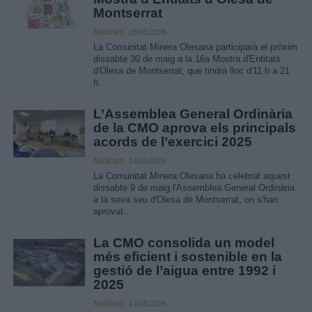
Montserrat
Notícies
28/05/2026
La Comunitat Minera Olesana participarà el pròxim
dissabte 30 de maig a la 16a Mostra d'Entitats
d'Olesa de Montserrat, que tindrà lloc d'11 h a 21
h...
L’Assemblea General Ordinària
de la CMO aprova els principals
acords de l’exercici 2025
Notícies
14/05/2026
La Comunitat Minera Olesana ha celebrat aquest
dissabte 9 de maig l'Assemblea General Ordinària
a la seva seu d'Olesa de Montserrat, on s'han
aprovat...
La CMO consolida un model
més eficient i sostenible en la
gestió de l’aigua entre 1992 i
2025
Notícies
14/05/2026