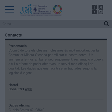
Contacte
Presentació
L'opinió de tots els olesans i olesanes és molt important per la
Comunitat Minera Olesana per millorar el nostre servei. Us
animem a fer-nos arribar el seu suggeriment, reclamació o queixa
a fí i a efecte de poder oferir-vos un servei més eficaç i de
qualitat. Les dades que ens faciliti seran tractades segons la
legislació vigent.
Horari
Consulta'l
aqui
Dades oficina
C. dels Arbres 42, 08640