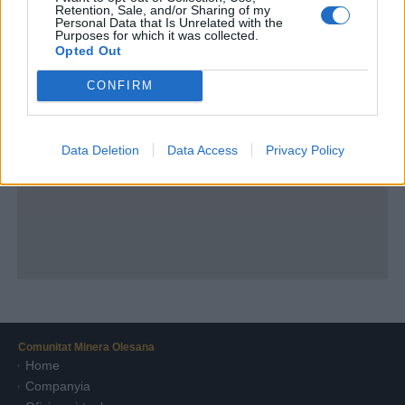
Retention, Sale, and/or Sharing of my
Personal Data that Is Unrelated with the
Purposes for which it was collected.
Opted Out
CONFIRM
Data Deletion
Data Access
Privacy Policy
Comunitat Minera Olesana
Home
Companyia