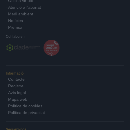
Oficina virtual
Atenció a l'abonat
Medi ambient
Notícies
Premsa
Col·laboren
Informació
Contacte
Registre
Avís legal
Mapa web
Política de cookies
Política de privacitat
Segueix-nos