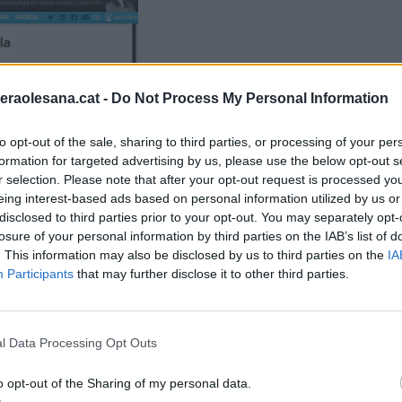
raolesana.cat -
Do Not Process My Personal Information
to opt-out of the sale, sharing to third parties, or processing of your per
formation for targeted advertising by us, please use the below opt-out s
r selection. Please note that after your opt-out request is processed y
eing interest-based ads based on personal information utilized by us or
disclosed to third parties prior to your opt-out. You may separately opt-
icipalitzaré (
Veure notícia
)
losure of your personal information by third parties on the IAB’s list of
. This information may also be disclosed by us to third parties on the
IA
Participants
that may further disclose it to other third parties.
l Data Processing Opt Outs
o opt-out of the Sharing of my personal data.