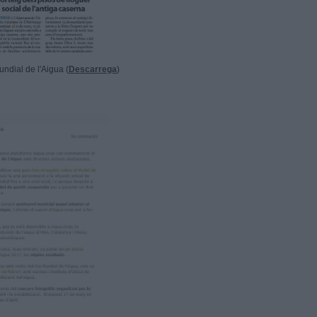
ndial de l'Aigua (
Descarrega
)