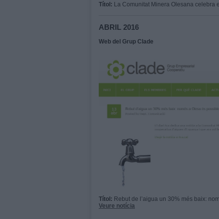
Títol:
La Comunitat Minera Olesana celebra el
ABRIL 2016
Web del Grup Clade
Títol:
Rebut de l’aigua un 30% més baix: nom
Veure notícia