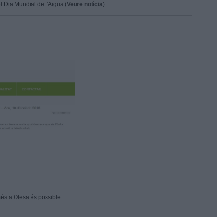
 Dia Mundial de l'Aigua (
Veure
notícia
​)
és a Olesa és possible