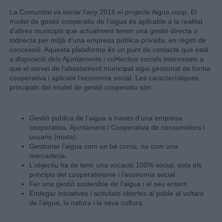
La Comunitat va iniciar l’any 2016 el projecte Aigua.coop. El
model de gestió cooperatiu de l’aigua és aplicable a la realitat
d’altres municipis que actualment tenen una gestió directa o
indirecta per mitjà d’una empresa pública-privada, en règim de
concessió. Aquesta plataforma és un punt de contacte que està
a disposició dels Ajuntaments i col•lectius socials interessats a
que el servei de l’abastament municipal sigui gestionat de forma
cooperativa i aplicant l’economia social. Les característiques
principals del model de gestió cooperatiu són:
Gestió publica de l’aigua a través d’una empresa
cooperativa, Ajuntament / Cooperativa de consumidors i
usuaris (mixta).
Gestionar l’aigua com un bé comú, no com una
mercaderia.
L’objectiu ha de tenir una vocació 100% social, sota els
principis del cooperativisme i l’economia social .
Fer una gestió sostenible de l’aigua i el seu entorn.
Endegar iniciatives i activitats obertes al poble al voltant
de l’aigua, la natura i la seva cultura.