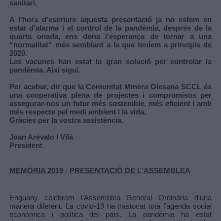
sanitari.
A l'hora d'escriure aquesta presentació ja no estem en
estat d'alarma i el control de la pandèmia, després de la
quarta onada, ens dona l’esperança de tornar a una
“normalitat” més semblant a la que teníem a principis de
2020.
Les vacunes han estat la gran solució per controlar la
pandèmia. Així sigui.
Per acabar, dir que la Comunitat Minera Olesana SCCL és
una cooperativa plena de projectes i compromisos per
assegurar-nos un futur més sostenible, més eficient i amb
més respecte pel medi ambient i la vida.
Gràcies per la vostra assistència.
Joan Arévalo I Vilà
President
MEMÒRIA 2019 - PRESENTACIÓ DE L'ASSEMBLEA
Enguany celebrem l'Assemblea General Ordinària d'una
manera diferent. La covid-19 ha trastocat tota l’agenda social
econòmica i política del país. La pandèmia ha estat