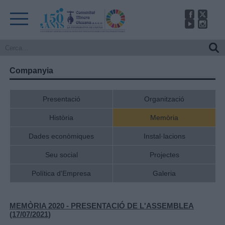
Companyia
Presentació
Organització
Història
Memòria
Dades econòmiques
Instal·lacions
Seu social
Projectes
Política d'Empresa
Galeria
MEMÒRIA 2020 - ​​PRESENTACIÓ DE L'ASSEMBLEA
(17/07/2021)