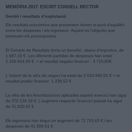
MEMÒRIA 2017. ESCRIT CONSELL RECTOR
Gestió i resultats d’explotació
Els resultats econòmics que presentem donen el punt d’equilibri
entre les despeses i els ingressos. Aquest és l’objectiu que
preveuen els pressupostos.
El Compte de Resultats dona un benefici, abans d’impostos, de
1.687,16 €. Les diferents partides de despeses han estat:
2.150.654,93 €. + el resultat negatiu financer : 3.710,83€
L’ import de la xifra de negoci ha estat de 2.524.940,01 € + el
resultat positiu financer: 1.238,52 €.
La xifra de les Amortitzacions aplicades aquest exercici han sigut
de 370.126,39 €. L’augment respecte l’exercici passat ha sigut
de 31,920,62 €.
Els ingressos han tingut un augment de 72.753,63 € i les
despeses de 41.589,61 €.