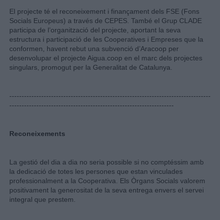
El projecte té el reconeixement i finançament dels FSE (Fons
Socials Europeus) a través de CEPES. També el Grup CLADE
participa de l’organització del projecte, aportant la seva
estructura i participació de les Cooperatives i Empreses que la
conformen, havent rebut una subvenció d’Aracoop per
desenvolupar el projecte Aigua.coop en el marc dels projectes
singulars, promogut per la Generalitat de Catalunya.
----------------------------------------------------------------------------------
-------------------------------------------------------------------
Reconeixements
La gestió del dia a dia no seria possible si no comptéssim amb
la dedicació de totes les persones que estan vinculades
professionalment a la Cooperativa. Els Òrgans Socials valorem
positivament la generositat de la seva entrega envers el servei
integral que prestem.