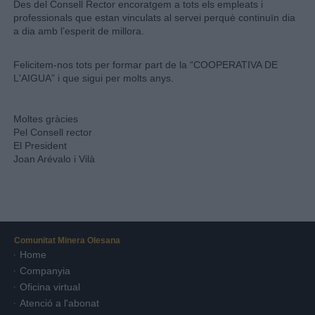
Des del Consell Rector encoratgem a tots els empleats i
professionals que estan vinculats al servei perquè continuïn dia
a dia amb l’esperit de millora.
Felicitem-nos tots per formar part de la “COOPERATIVA DE
L'AIGUA” i que sigui per molts anys.
Moltes gràcies
Pel Consell rector
El President
Joan Arévalo i Vilà
Comunitat Minera Olesana
Home
Companyia
Oficina virtual
Atenció a l'abonat