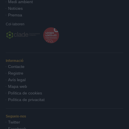
Medi ambient
Notícies
Premsa
Col·laboren
Informació
Contacte
Registre
Avís legal
Mapa web
Política de cookies
Política de privacitat
Segueix-nos
Twitter
Facebook