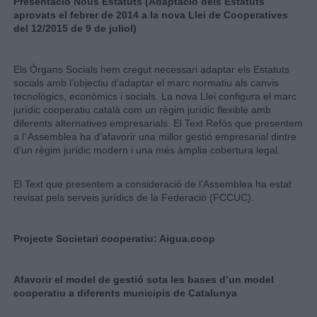
Presentació Nous Estatuts (Adaptació dels Estatuts
aprovats el febrer de 2014 a la nova Llei de Cooperatives
del 12/2015 de 9 de juliol)
Els Òrgans Socials hem cregut necessari adaptar els Estatuts
socials amb l’objectiu d’adaptar el marc normatiu als canvis
tecnològics, econòmics i socials. La nova Llei configura el marc
jurídic cooperatiu català com un règim jurídic flexible amb
diferents alternatives empresarials. El Text Refós que presentem
a l’ Assemblea ha d’afavorir una millor gestió empresarial dintre
d’un règim jurídic modern i una més àmplia cobertura legal.
El Text que presentem a consideració de l’Assemblea ha estat
revisat pels serveis jurídics de la Federació (FCCUC).
Projecte Societari cooperatiu: Aigua.coop
Afavorir el model de gestió sota les bases d’un model
cooperatiu a diferents municipis de Catalunya