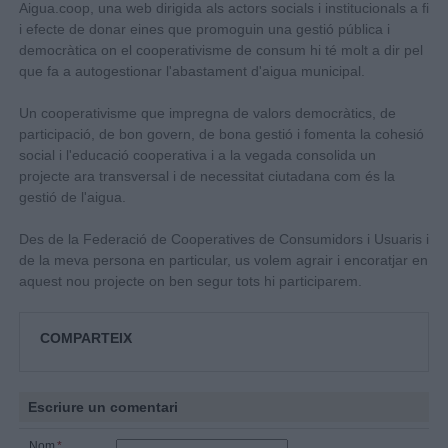
Aigua.coop, una web dirigida als actors socials i institucionals a fi
i efecte de donar eines que promoguin una gestió pública i
democràtica on el cooperativisme de consum hi té molt a dir pel
que fa a autogestionar l'abastament d'aigua municipal.
Un cooperativisme que impregna de valors democràtics, de
participació, de bon govern, de bona gestió i fomenta la cohesió
social i l'educació cooperativa i a la vegada consolida un
projecte ara transversal i de necessitat ciutadana com és la
gestió de l'aigua.
Des de la Federació de Cooperatives de Consumidors i Usuaris i
de la meva persona en particular, us volem agrair i encoratjar en
aquest nou projecte on ben segur tots hi participarem.
COMPARTEIX
Escriure un comentari
Nom
*