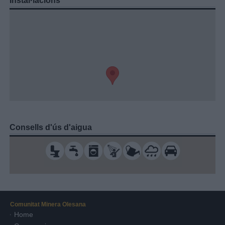
Instal·lacions
Consells d'ús d'aigua
Comunitat Minera Olesana
Home