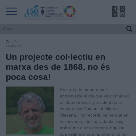
Opinió
18/05/2017
Un projecte col·lectiu en
marxa des de 1868, no és
poca cosa!
Recordo de manera molt
entranyable el dia que vaig conèixer
en Joan Arévalo, president de la
cooperativa Comunitat Minera
Olesana, i ho recordo bé perquè en
la conversa, molt agradable, vaig
trobar-me a una persona inquieta
que estima el que fa, el com ho fa i