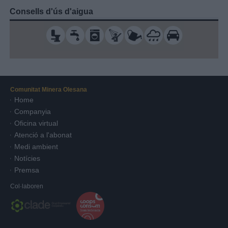
Consells d'ús d'aigua
Comunitat Minera Olesana
Home
Companyia
Oficina virtual
Atenció a l'abonat
Medi ambient
Notícies
Premsa
Col·laboren