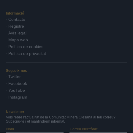
Informació
Contacte
Registre
Avís legal
Mapa web
Política de cookies
Política de privacitat
Segueix-nos
Twitter
Facebook
YouTube
Instagram
Newsletter
Vols rebre l'actualitat de la Comunitat Minera Olesana al teu correu?
Subscriu-te i et mantindrem informat.
Nom
Correu electrònic