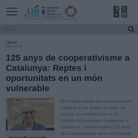
Opinió
09/07/2024
125 anys de cooperativisme a
Catalunya: Reptes i
oportunitats en un món
vulnerable
El congrés català del cooperativisme
celebrat el dia quatre de juliol, va
marcar un moment clau en la
història del moviment cooperatiu a
Catalunya, commemorant 125 anys
de cooperativisme amb una trobada
Jaume Francesch