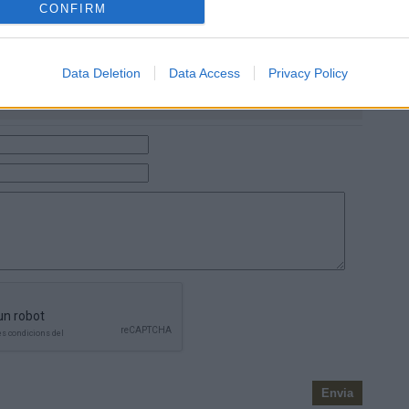
CONFIRM
Data Deletion
Data Access
Privacy Policy