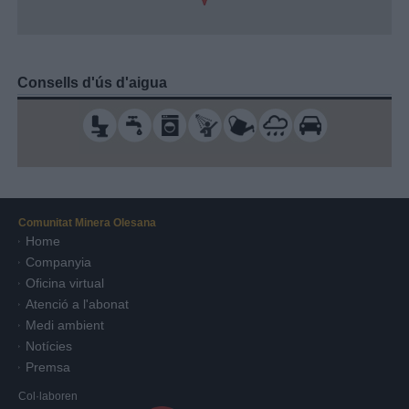
Consells d'ús d'aigua
Comunitat Minera Olesana
Home
Companyia
Oficina virtual
Atenció a l'abonat
Medi ambient
Notícies
Premsa
Col·laboren