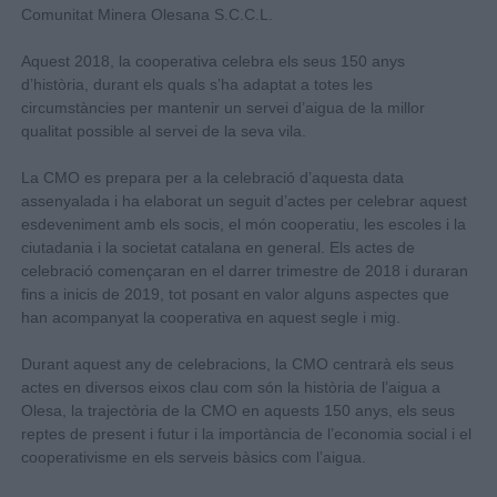
Comunitat Minera Olesana S.C.C.L.
Aquest 2018, la cooperativa celebra els seus 150 anys
d’història, durant els quals s’ha adaptat a totes les
circumstàncies per mantenir un servei d’aigua de la millor
qualitat possible al servei de la seva vila.
La CMO es prepara per a la celebració d’aquesta data
assenyalada i ha elaborat un seguit d’actes per celebrar aquest
esdeveniment amb els socis, el món cooperatiu, les escoles i la
ciutadania i la societat catalana en general. Els actes de
celebració començaran en el darrer trimestre de 2018 i duraran
fins a inicis de 2019, tot posant en valor alguns aspectes que
han acompanyat la cooperativa en aquest segle i mig.
Durant aquest any de celebracions, la CMO centrarà els seus
actes en diversos eixos clau com són la història de l’aigua a
Olesa, la trajectòria de la CMO en aquests 150 anys, els seus
reptes de present i futur i la importància de l’economia social i el
cooperativisme en els serveis bàsics com l’aigua.