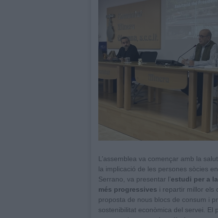
L’assemblea va començar amb la salut
la implicació de les persones sòcies en
Serrano, va presentar l’
estudi per a la
més progressives
i repartir millor el
proposta de nous blocs de consum i preu
sostenibilitat econòmica del servei. El