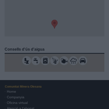
Consells d'ús d'aigua
Comunitat Minera Olesana
Home
Companyia
Oficina virtual
Atenció a l'abonat