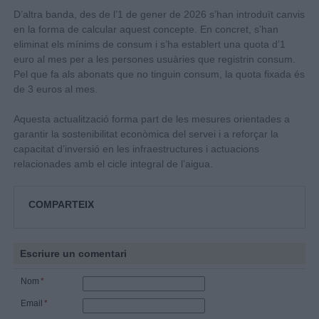
D’altra banda, des de l’1 de gener de 2026 s’han introduït canvis
en la forma de calcular aquest concepte. En concret, s’han
eliminat els mínims de consum i s’ha establert una quota d’1
euro al mes per a les persones usuàries que registrin consum.
Pel que fa als abonats que no tinguin consum, la quota fixada és
de 3 euros al mes.
Aquesta actualització forma part de les mesures orientades a
garantir la sostenibilitat econòmica del servei i a reforçar la
capacitat d’inversió en les infraestructures i actuacions
relacionades amb el cicle integral de l’aigua.
COMPARTEIX
Escriure un comentari
Nom
*
Email
*