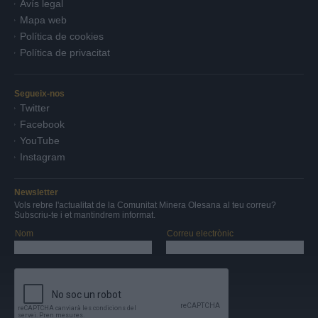
Avís legal
Mapa web
Política de cookies
Política de privacitat
Segueix-nos
Twitter
Facebook
YouTube
Instagram
Newsletter
Vols rebre l'actualitat de la Comunitat Minera Olesana al teu correu?
Subscriu-te i et mantindrem informat.
Nom
Correu electrònic