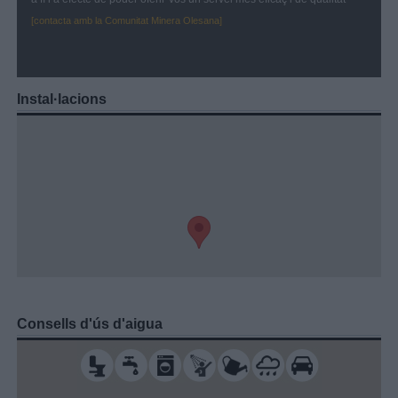
[contacta amb la Comunitat Minera Olesana]
Instal·lacions
Consells d'ús d'aigua